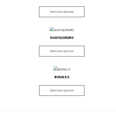
Seleccionar opciones
GUAYQUIRARO
Seleccionar opciones
BUDALS II
Seleccionar opciones