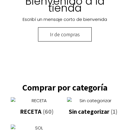
Bienvenido a la
tienda
Escribí un mensaje corto de bienvenida
Ir de compras
Comprar por categoría
RECETA
(60)
Sin categorizar
(1)