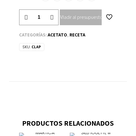
CLAP
Añadir al presupuesto
cantidad
CATEGORÍAS:
ACETATO
,
RECETA
SKU:
CLAP
PRODUCTOS RELACIONADOS