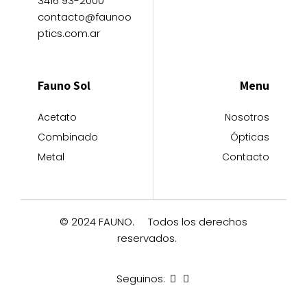
3416 93-2000
contacto@faunoo
ptics.com.ar
Fauno Sol
Menu
Acetato
Nosotros
Combinado
Ópticas
Metal
Contacto
© 2024 FAUNO.
Todos los derechos
reservados.
Seguinos: