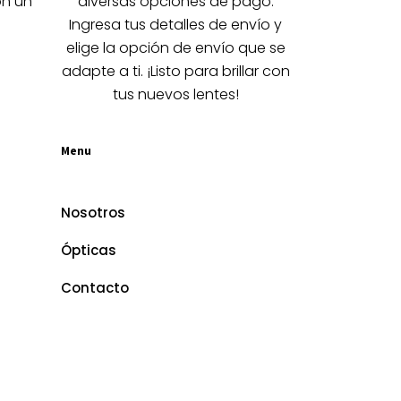
on un
diversas opciones de pago.
Ingresa tus detalles de envío y
elige la opción de envío que se
adapte a ti. ¡Listo para brillar con
tus nuevos lentes!
Menu
Nosotros
Ópticas
Contacto