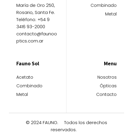
María de Oro 250,
Combinado
Rosario, Santa Fe.
Metal
Teléfono: +54 9
3416 93-2000
contacto@faunoo
ptics.com.ar
Fauno Sol
Menu
Acetato
Nosotros
Combinado
Ópticas
Metal
Contacto
© 2024 FAUNO.
Todos los derechos
reservados.