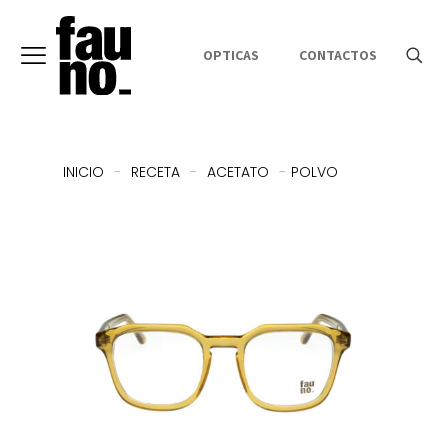
OPTICAS
CONTACTOS
INICIO
-
RECETA
-
ACETATO
-
POLVO