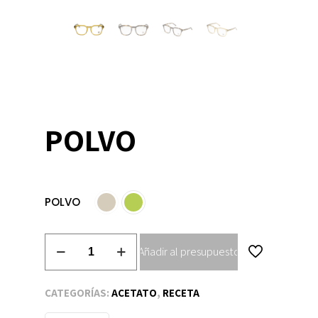
POLVO
POLVO
POLVO
Añadir al presupuesto
cantidad
CATEGORÍAS:
ACETATO
,
RECETA