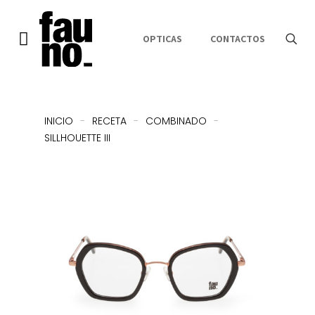
OPTICAS
CONTACTOS
INICIO
-
RECETA
-
COMBINADO
-
SILLHOUETTE III