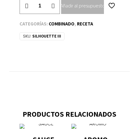
SILLHOUETTE
Añadir al presupuesto
III
cantidad
CATEGORÍAS:
COMBINADO
,
RECETA
SKU:
SILHOUETTE III
PRODUCTOS RELACIONADOS