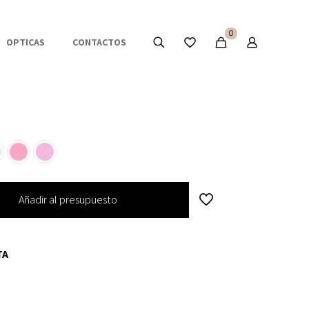
0
OPTICAS
CONTACTOS
Añadir al presupuesto
TA