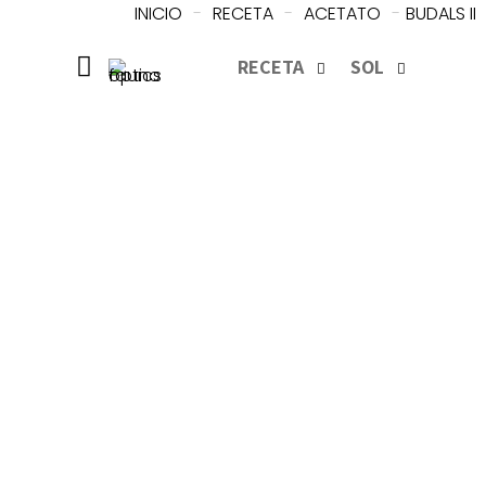
INICIO
-
RECETA
-
ACETATO
-
BUDALS II
RECETA
SOL