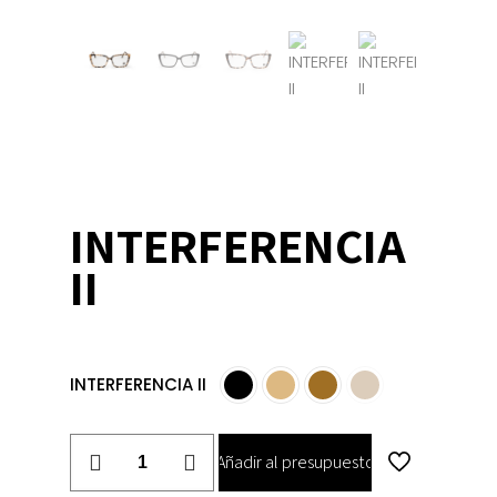
INTERFERENCIA
II
INTERFERENCIA II
INTERFERENCIA
Añadir al presupuesto
II