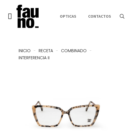
OPTICAS
CONTACTOS
INICIO
-
RECETA
-
COMBINADO
-
INTERFERENCIA II