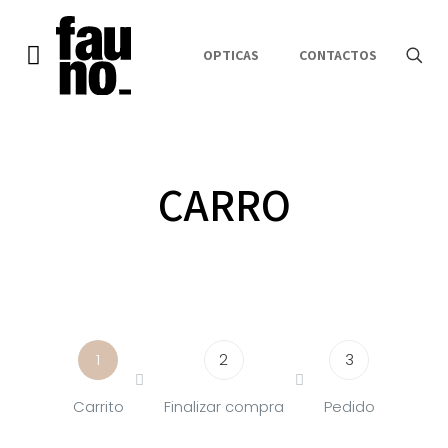
OPTICAS
CONTACTOS
CARRO
1
2
3
Carrito
Finalizar compra
Pedido