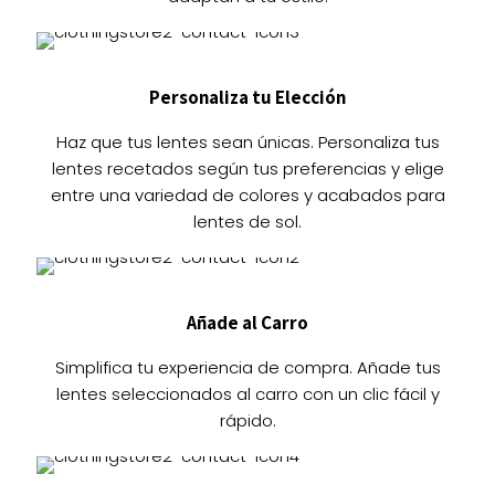
la
la
página
página
de
de
producto
producto
Personaliza tu Elección
Haz que tus lentes sean únicas. Personaliza tus
lentes recetados según tus preferencias y elige
entre una variedad de colores y acabados para
lentes de sol.
Añade al Carro
Simplifica tu experiencia de compra. Añade tus
lentes seleccionados al carro con un clic fácil y
rápido.