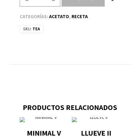
cantidad
CATEGORÍAS:
ACETATO
,
RECETA
SKU:
TEA
PRODUCTOS RELACIONADOS
MINIMAL V
LLUEVE II