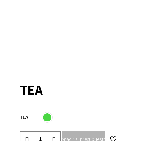
TEA
TEA
TEA
Añadir al presupuesto