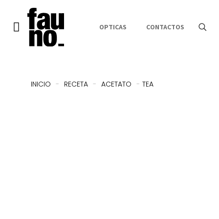
OPTICAS
CONTACTOS
INICIO
-
RECETA
-
ACETATO
-
TEA