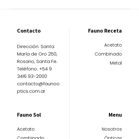
Contacto
Fauno Receta
Acetato
Dirección: Santa
María de Oro 250,
Combinado
Rosario, Santa Fe.
Metal
Teléfono: +54 9
3416 93-2000
contacto@faunoo
ptics.com.ar
Fauno Sol
Menu
Acetato
Nosotros
Combinado
Ópticas