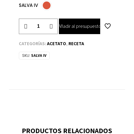
SALVA IV
SALVA
Añadir al presupuesto
IV
cantidad
CATEGORÍAS:
ACETATO
,
RECETA
SKU:
SALVA IV
PRODUCTOS RELACIONADOS