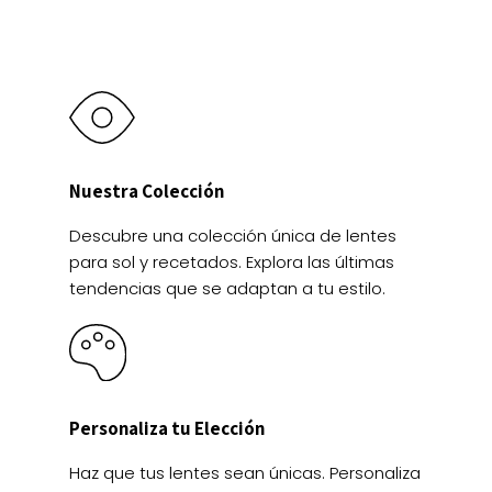
página
página
de
de
producto
producto
Nuestra Colección
Descubre una colección única de lentes
para sol y recetados. Explora las últimas
tendencias que se adaptan a tu estilo.
Personaliza tu Elección
Haz que tus lentes sean únicas. Personaliza