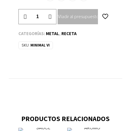
MINIMAL
Añadir al presupuesto
VI
cantidad
CATEGORÍAS:
METAL
,
RECETA
SKU:
MINIMAL VI
PRODUCTOS RELACIONADOS