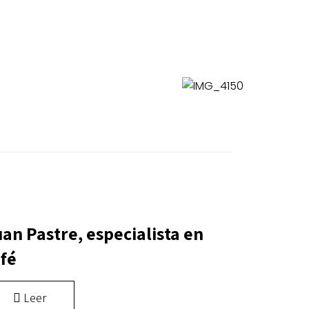
an Pastre, especialista en
fé
Leer