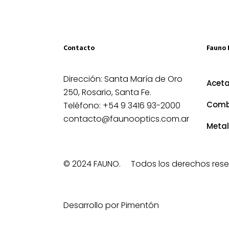
Contacto
Fauno 
Dirección: Santa María de Oro
Acet
250, Rosario, Santa Fe.
Comb
Teléfono: +54 9 3416 93-2000
contacto@faunooptics.com.ar
Metal
© 2024 FAUNO.
Todos los derechos rese
Desarrollo por Pimentón