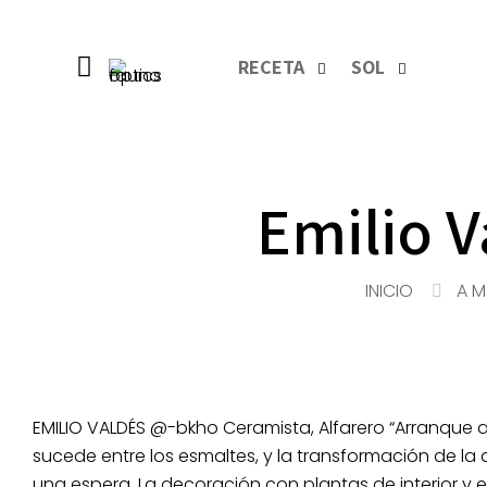
RECETA
SOL
Emilio V
INICIO
A M 
EMILIO VALDÉS @-bkho Ceramista, Alfarero “Arranque a
sucede entre los esmaltes, y la transformación de la
una espera. La decoración con plantas de interior y 