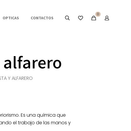
0
OPTICAS
CONTACTOS
 alfarero
STA Y ALFARERO
eriorismo. Es una química que
nando el trabajo de las manos y