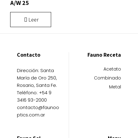
A/W 25
Leer
Contacto
Fauno Receta
Acetato
Dirección: Santa
María de Oro 250,
Combinado
Rosario, Santa Fe.
Metal
Teléfono: +54 9
3416 93-2000
contacto@faunoo
ptics.com.ar