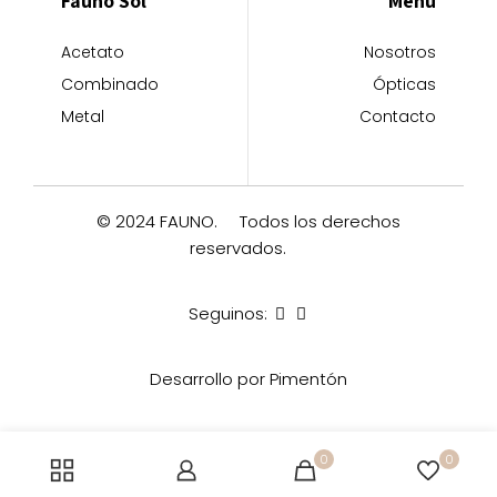
Fauno Sol
Menu
Acetato
Nosotros
Combinado
Ópticas
Metal
Contacto
© 2024 FAUNO.
Todos los derechos
reservados.
Seguinos:
Desarrollo por Pimentón
0
0