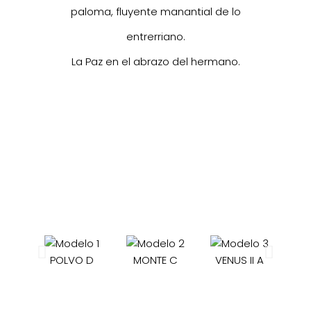
paloma, fluyente manantial de lo
entrerriano.
La Paz en el abrazo del hermano.
POLVO D
MONTE C
VENUS II A
S