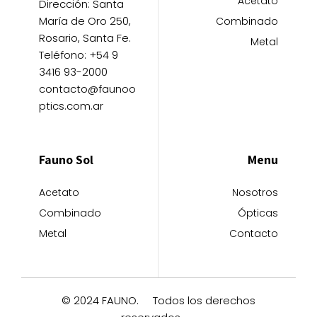
Acetato
Dirección: Santa
María de Oro 250,
Combinado
Rosario, Santa Fe.
Metal
Teléfono: +54 9
3416 93-2000
contacto@faunoo
ptics.com.ar
Fauno Sol
Menu
Acetato
Nosotros
Combinado
Ópticas
Metal
Contacto
© 2024 FAUNO.
Todos los derechos