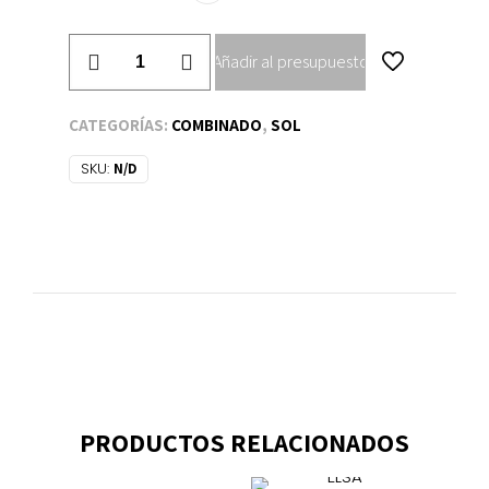
DINKO
Añadir al presupuesto
I
cantidad
CATEGORÍAS:
COMBINADO
,
SOL
SKU:
N/D
PRODUCTOS RELACIONADOS