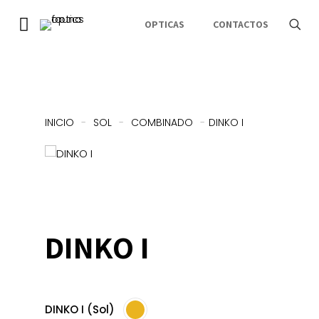
OPTICAS
CONTACTOS
INICIO
-
SOL
-
COMBINADO
-
DINKO I
DINKO I
DINKO I (Sol)