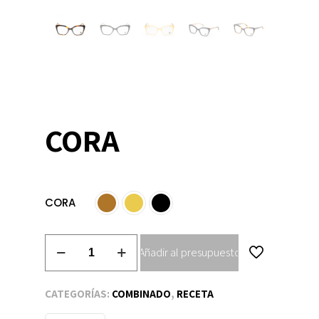
CORA
CORA
CORA
Añadir al presupuesto
cantidad
CATEGORÍAS:
COMBINADO
,
RECETA