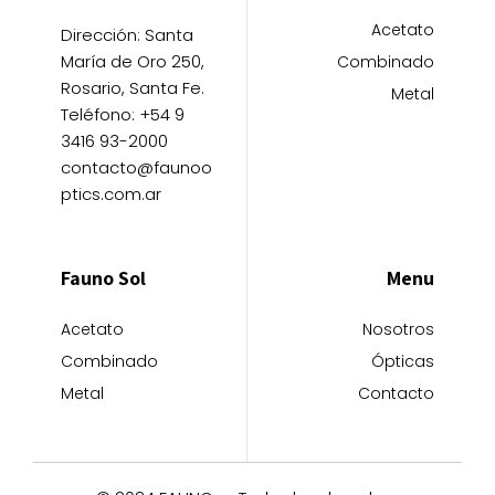
Acetato
Dirección: Santa
María de Oro 250,
Combinado
Rosario, Santa Fe.
Metal
Teléfono: +54 9
3416 93-2000
contacto@faunoo
ptics.com.ar
Fauno Sol
Menu
Acetato
Nosotros
Combinado
Ópticas
Metal
Contacto