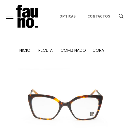
OPTICAS
CONTACTOS
INICIO
-
RECETA
-
COMBINADO
-
CORA