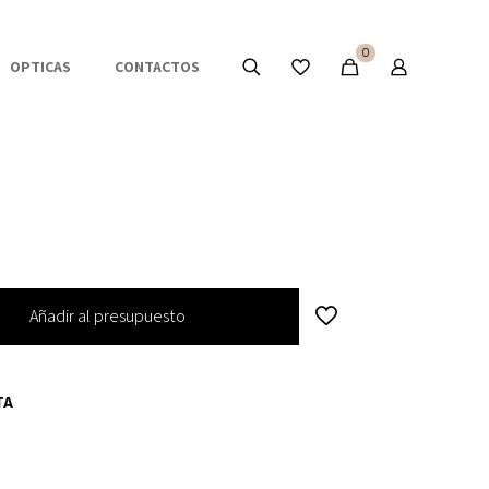
0
OPTICAS
CONTACTOS
Añadir al presupuesto
TA