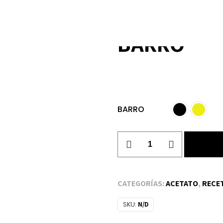
BARRO
BARRO
BARRO
cantidad
CATEGORÍAS:
ACETATO
,
RECE
SKU:
N/D