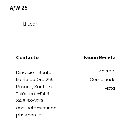
A/W 25
Leer
Contacto
Fauno Receta
Acetato
Dirección: Santa
María de Oro 250,
Combinado
Rosario, Santa Fe.
Metal
Teléfono: +54 9
3416 93-2000
contacto@faunoo
ptics.com.ar