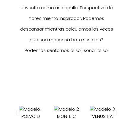
envuelta como un capullo. Perspectiva de
florecimiento inspirador. Podemos
descansar mientras calculamos las veces
que una mariposa bate sus alas?
Podemos sentarnos al sol, soñar al sol
POLVO D
MONTE C
VENUS II A
S