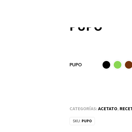
PUPO
PUPO
CATEGORÍAS:
ACETATO
,
RECE
SKU:
PUPO