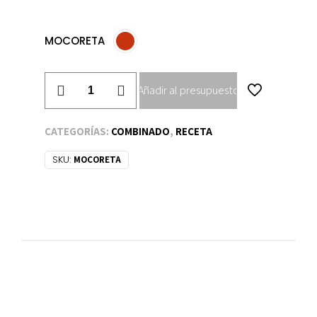
MOCORETA
MOCORETA
Añadir al presupuesto
cantidad
CATEGORÍAS:
COMBINADO
,
RECETA
SKU:
MOCORETA