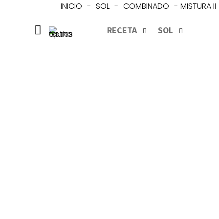
INICIO
-
SOL
-
COMBINADO
-
MISTURA II
RECETA
SOL