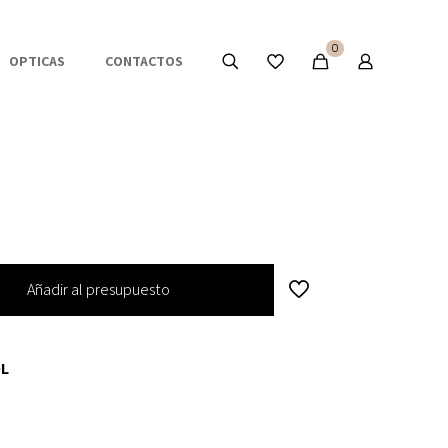
0
OPTICAS
CONTACTOS
Añadir al presupuesto
L