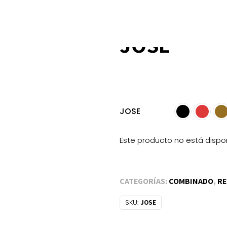
JOSE
JOSE
Este producto no está dispo
CATEGORÍAS:
COMBINADO
,
RE
SKU:
JOSE