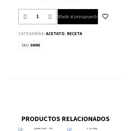
EMME
Añadir al presupuesto
cantidad
CATEGORÍAS:
ACETATO
,
RECETA
SKU:
EMME
PRODUCTOS RELACIONADOS